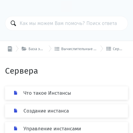



База знаний
Вычислительные ресурсы
Сервера
Сервера
Что такое Инстансы
Создание инстанса
Управление инстансами