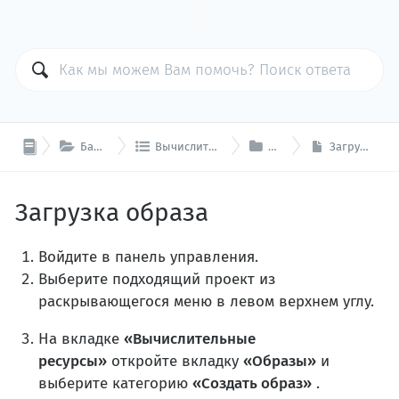



База знаний
Вычислительные ресурсы
Образы
Загрузка образа
Загрузка образа
Войдите в панель управления.
Выберите подходящий проект из
раскрывающегося меню в левом верхнем углу.
На вкладке
«Вычислительные
ресурсы»
откройте вкладку
«Образы»
и
выберите категорию
«Создать образ»
.