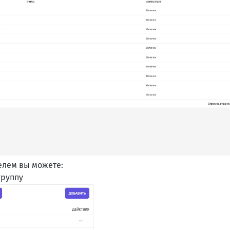
елем вы можете:
группу